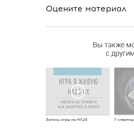
Оцените материал
Вы также м
с други
Запись игры на НЛ25
7 смертны