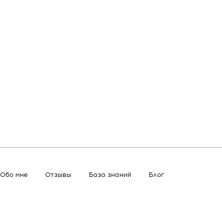
Обо мне
Отзывы
База знаний
Блог