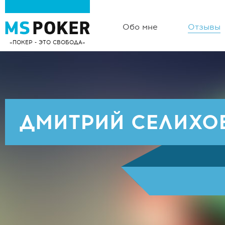
Обо мне
Отзывы
ПОКЕР - ЭТО СВОБОДА
ДМИТРИЙ СЕЛИХО