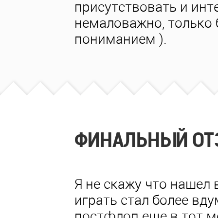
присутствовать и инте
немаловажно, только 
пониманием ).
ФИНАЛЬНЫЙ ОТ
Я не скажу что нашел 
играть стал более вду
постфлоп еще в тот м