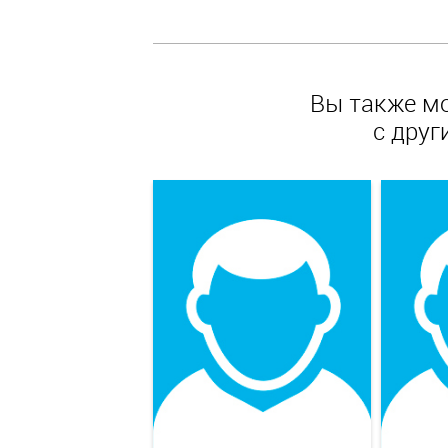
Вы также м
с друг