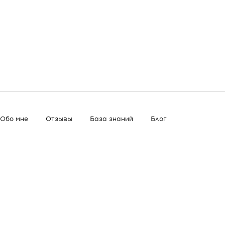
Обо мне
Отзывы
База знаний
Блог