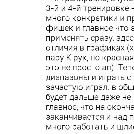
3-й и 4-й тренировке 
много конкретики и п
фишек и главное что 
применять сразу, здес
отличия в графиках (х
пару К рук, но красна
это не просто ап). Те
диапазоны и играть с 
зачастую играл. в общ
будет дальше даже не
главное, что на оконч
заканчивается и над
много работать и шли