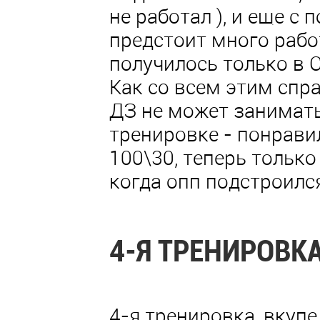
не работал ), и еще 
предстоит много рабо
получилось только в 
Как со всем этим спра
ДЗ не может занимать
тренировке - понрави
100\30, теперь тольк
когда опп подстроился
4-Я ТРЕНИРОВК
4-я тренировка, вкуп