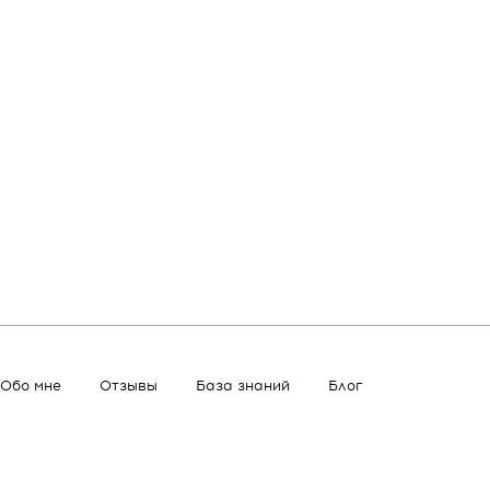
Обо мне
Отзывы
База знаний
Блог