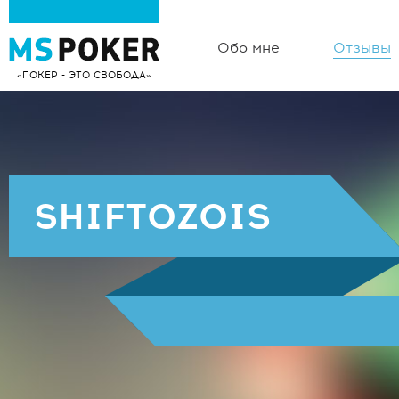
Обо мне
Отзывы
ПОКЕР - ЭТО СВОБОДА
SHIFTOZOIS