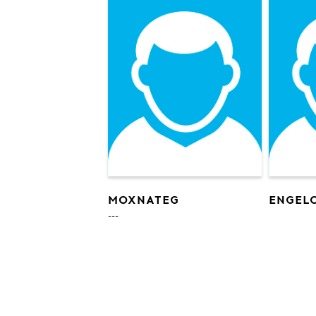
MOXNATEG
ENGEL
---