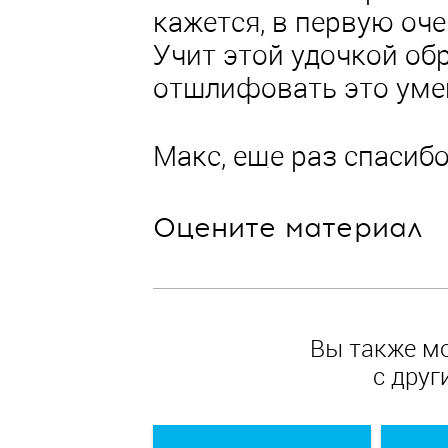
кажется, в первую очер
Учит этой удочкой об
отшлифовать это уме
Макс, еще раз спасибо
Оцените материал
Вы также м
с друг