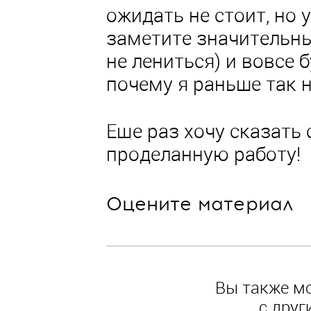
ожидать не стоит, но 
заметите значительны
не лениться) и вовсе 
почему я раньше так не
Еще раз хочу сказать 
проделанную работу!
Оцените материал
Вы также м
с друг