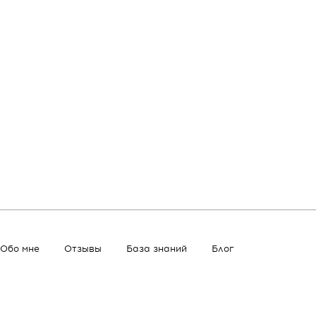
Обо мне
Отзывы
База знаний
Блог