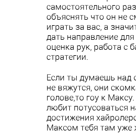
самостоятельного раз
объяснять что он не 
играть за вас, а знач
дать направление для 
оценка рук, работа с б
стратегии.
Если ты думаешь над 
не вяжутся, они ском
голове,то гоу к Максу
любит потусоваться н
достижения хайролеро
Максом тебя там уже 