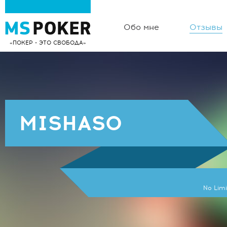
Обо мне
Отзывы
ПОКЕР - ЭТО СВОБОДА
MISHASO
No Limi